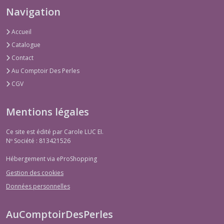
Navigation
Accueil
Catalogue
Contact
Au Comptoir Des Perles
CGV
Mentions légales
Ce site est édité par Carole LUC EI.
Nº Société : 813421526
Hébergement via eProShopping
Gestion des cookies
Données personnelles
AuComptoirDesPerles