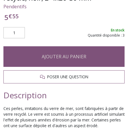
Pendentifs
€
55
5
En stock
Quantité disponible : 3
AJOUTER AU PANIER
POSER UNE QUESTION
Description
Ces perles, imitations du verre de mer, sont fabriquées à partir de
verre recyclé. Le verre est soumis à un processus artificiel simulant
l'effet de plusieurs années d'érosion par la mer. Certaines perles
ont une surface dépolie et d'autres un aspect érodé.