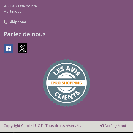
97218
Basse pointe
Martinique
Téléphone
Parlez de nous
Copyright Carole LUC EI. Tous droits réservés.
Accès gérant